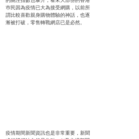
的關注指數也暴升，看來大部份的香港
巿民因為疫情已大為接受網購，以前所
謂比較喜歡親身購物體驗的神話，也逐
漸被打破，零售轉戰網店已是必然。
疫情期間新聞資訊也是非常重要，新聞